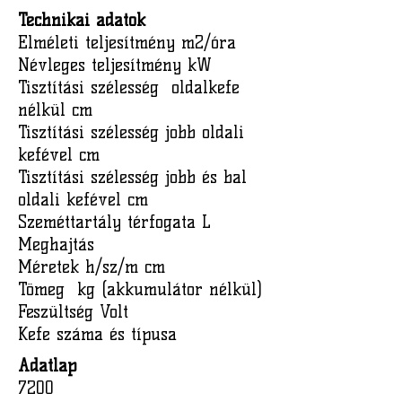
Technikai adatok
Elméleti teljesítmény m2/óra
Névleges teljesítmény kW
Tisztítási szélesség oldalkefe
nélkül cm
Tisztítási szélesség jobb oldali
kefével cm
Tisztítási szélesség jobb és bal
oldali kefével cm
Szeméttartály térfogata L
Meghajtás
Méretek h/sz/m cm
Tömeg kg (akkumulátor nélkül)
Feszültség Volt
Kefe száma és típusa
Adatlap
7200