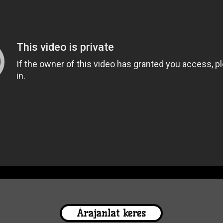
Árajánlat kérés